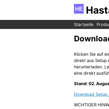
Hast
Startseite
Produ
Downloa
Klicken Sie auf 
direkt aus Setup
herunterladen. Let
eine direkt ausf
Stand:
02. Augus
Download Setup_
WCHTIGER HINW