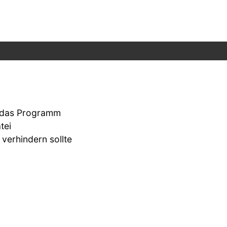
n das Programm
tei
 verhindern sollte