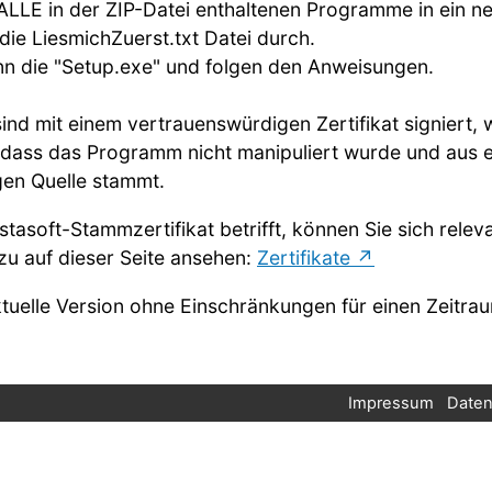
ALLE in der ZIP-Datei enthaltenen Programme in ein ne
 die LiesmichZuerst.txt Datei durch.
ann die "Setup.exe" und folgen den Anweisungen.
nd mit einem vertrauenswürdigen Zertifikat signiert, 
t, dass das Programm nicht manipuliert wurde und aus e
en Quelle stammt.
tasoft-Stammzertifikat betrifft, können Sie sich relev
zu auf dieser Seite ansehen:
Zertifikate
ktuelle Version ohne Einschränkungen für einen Zeitr
Impressum
Daten