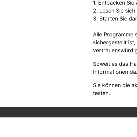
1. Entpacken Sie 
2. Lesen Sie sich
3. Starten Sie d
Alle Programme si
sichergestellt is
vertrauenswürdig
Soweit es das Has
Informationen da
Sie können die a
testen..