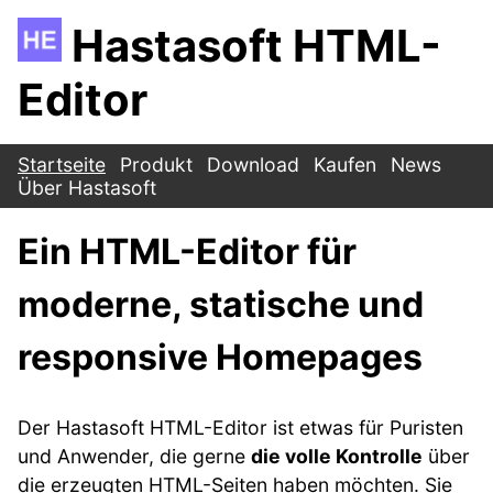
Hastasoft HTML-
Editor
Startseite
Produkt
Download
Kaufen
News
Über Hastasoft
Ein HTML-Editor für
moderne, statische und
responsive Homepages
Der Hastasoft HTML-Editor ist etwas für Puristen
und Anwender, die gerne
die volle Kontrolle
über
die erzeugten HTML-Seiten haben möchten. Sie