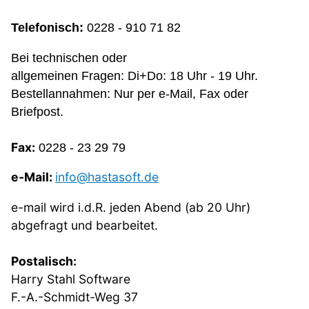
Telefonisch:
0228 - 910 71 82
Bei technischen oder
allgemeinen Fragen:
Di+Do: 18 Uhr - 19 Uhr.
Bestellannahmen:
Nur per e-Mail, Fax oder
Briefpost.
Fax:
0228 - 23 29 79
e-Mail:
info@hastasoft.de
e-mail wird i.d.R. jeden Abend (ab 20 Uhr)
abgefragt und bearbeitet.
Postalisch:
Harry Stahl Software
F.-A.-Schmidt-Weg 37