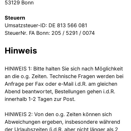
53129 Bonn
Steuern
Umsatzsteuer-ID: DE 813 566 081
SteuerNr. FA Bonn: 205 / 5291 / 0074
Hinweis
HINWEIS 1: Bitte halten Sie sich nach Möglichkeit
an die o.g. Zeiten. Technische Fragen werden bei
Anfrage per Fax oder e-Mail i.d.R. am gleichen
Abend beantwortet, Bestellungen gehen i.d.R.
innerhalb 1-2 Tagen zur Post.
HINWEIS 2: Von den o.g. Zeiten können sich
Abweichungen ergeben, insbesondere während
der Urlaubszeiten (i.d.R. aber nicht länger als 2