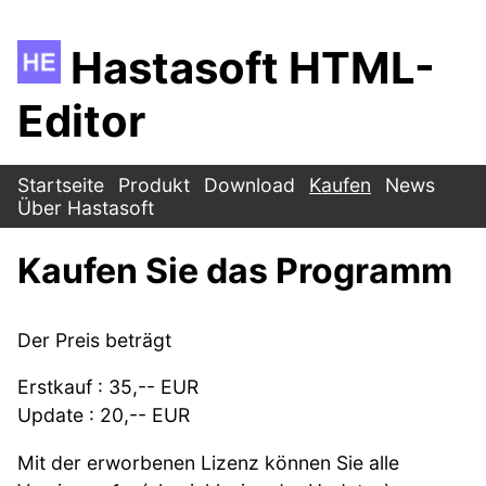
Hastasoft HTML-
Editor
Startseite
Produkt
Download
Kaufen
News
Über Hastasoft
Kaufen Sie das Programm
Der Preis beträgt
Erstkauf : 35,-- EUR
Update : 20,-- EUR
Mit der erworbenen Lizenz können Sie alle