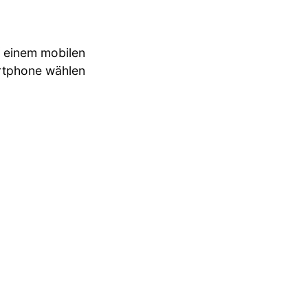
f einem mobilen
artphone wählen