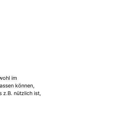
wohl im
lassen können,
z.B. nützlich ist,