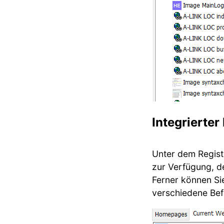
Integrierte
Unter dem Regist
zur Verfügung, de
Ferner können Si
verschiedene Bef