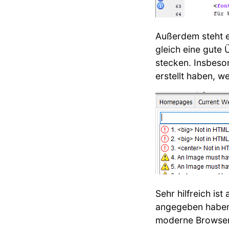
Außerdem steht ei
gleich eine gute
stecken. Insbeso
erstellt haben, w
Sehr hilfreich is
angegeben haben (
moderne Browser 