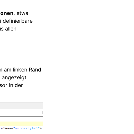
ionen
, etwa
 definierbare
s allen
m am linken Rand
 angezeigt
sor in der