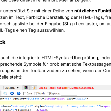
 unterstützt Sie mit einer Reihe von
nützlichen Funkt
en im Text, Farbliche Darstellung der HTML-Tags, frei
rschlagsliste bei der Eingabe (Strg+Leertaste), um au
L-Tags einen Tag auszuwählen.
ck
 auch die integrierte HTML-Syntax-Überprüfung, inde
sprechende Symbole für problematische Textpassagen
rung ist in der Toolbar zudem zu sehen, wenn der Cur
ile steht):