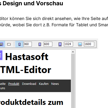
s Design und Vorschau
tor können Sie sich direkt ansehen, wie Ihre Seite au
ürde, wobei Sie dort z.B. Formate für Tablet und Sm