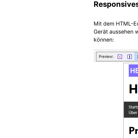
Responsive
Mit dem HTML-Edi
Gerät aussehen w
können: