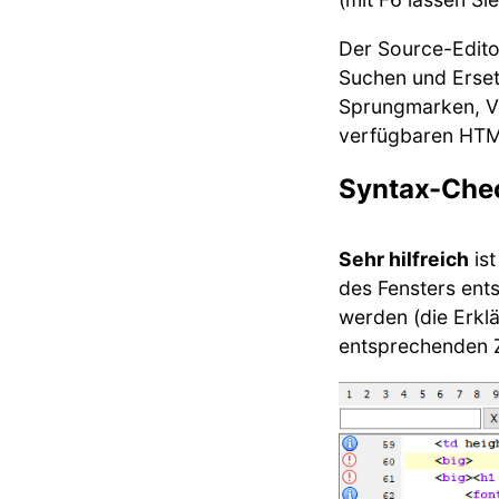
Der Source-Editor
Suchen und Ersetz
Sprungmarken, Vo
verfügbaren HTM
Syntax-Che
Sehr hilfreich
ist
des Fensters ent
werden (die Erklä
entsprechenden Ze