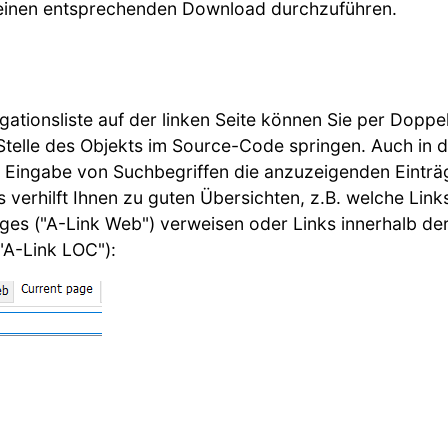
 einen entsprechenden Download durchzuführen.
igationsliste auf der linken Seite können Sie per Doppel
telle des Objekts im Source-Code springen. Auch in di
 Eingabe von Suchbegriffen die anzuzeigenden Einträge
 verhilft Ihnen zu guten Übersichten, z.B. welche Link
s ("A-Link Web") verweisen oder Links innerhalb de
A-Link LOC"):