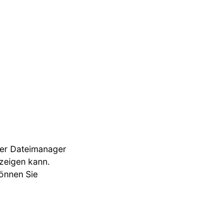
iner Dateimanager
nzeigen kann.
können Sie