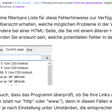
ne filterbare Liste für diese Fehlerhinweise zur Verfü
 Übersicht erhalten, welche möglichen Probleme in de
ndere bei einer HTML-Seite, die Sie mit einem älter
erden Sie erstaunt sein, welche potentiellen Fehler in d
t auch, dass das Programm überprüft, ob Sie Ihre Links 
statt nur "http" oder "www."), denn in diesen Fällen 
je nach Einstellung unter Umständen, die entspreche