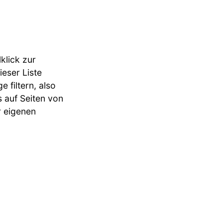
klick zur
eser Liste
 filtern, also
s auf Seiten von
r eigenen