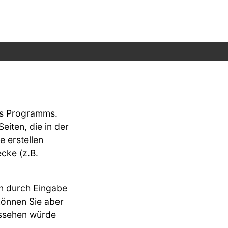
des Programms.
iten, die in der
 erstellen
cke (z.B.
en durch Eingabe
können Sie aber
ussehen würde