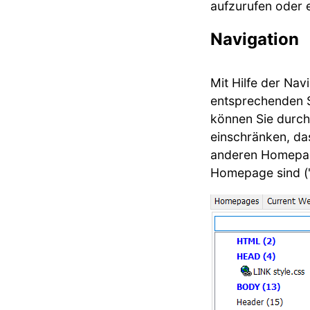
aufzurufen oder
Navigation
Mit Hilfe der Nav
entsprechenden S
können Sie durch
einschränken, das
anderen Homepage
Homepage sind ("