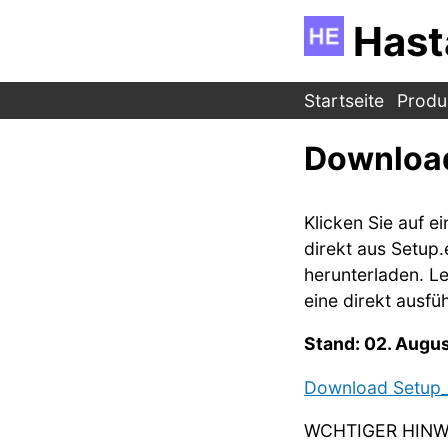
Hast
Startseite
Produ
Downloa
Klicken Sie auf 
direkt aus Setup
herunterladen. Let
eine direkt ausf
Stand:
02. Augus
Download Setup_
WCHTIGER HINW