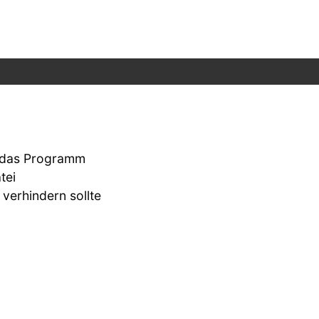
n das Programm
tei
 verhindern sollte