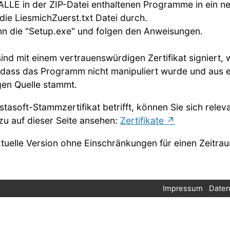
ALLE in der ZIP-Datei enthaltenen Programme in ein ne
 die LiesmichZuerst.txt Datei durch.
ann die "Setup.exe" und folgen den Anweisungen.
nd mit einem vertrauenswürdigen Zertifikat signiert, 
t, dass das Programm nicht manipuliert wurde und aus e
en Quelle stammt.
tasoft-Stammzertifikat betrifft, können Sie sich relev
zu auf dieser Seite ansehen:
Zertifikate
ktuelle Version ohne Einschränkungen für einen Zeitr
Impressum
Daten