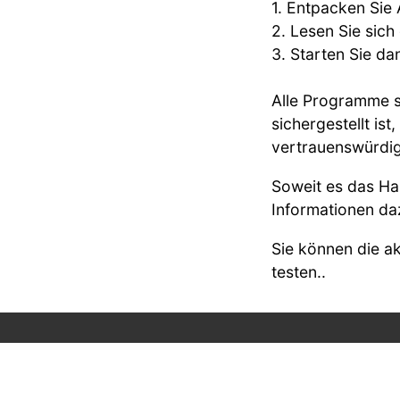
1. Entpacken Sie 
2. Lesen Sie sich
3. Starten Sie d
Alle Programme si
sichergestellt is
vertrauenswürdig
Soweit es das Has
Informationen da
Sie können die a
testen..